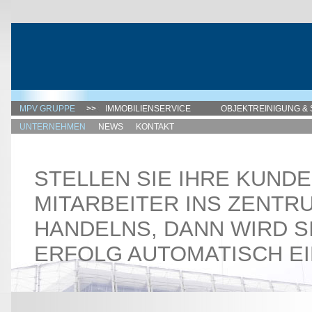
MPV GRUPPE
IMMOBILIENSERVICE
OBJEKTREINIGUNG & 
UNTERNEHMEN
NEWS
KONTAKT
STELLEN SIE IHRE KUND
MITARBEITER INS ZENTR
HANDELNS, DANN WIRD S
ERFOLG AUTOMATISCH EI