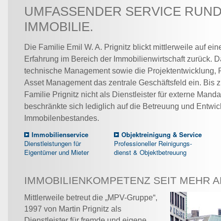
UMFASSENDER SERVICE RUND
IMMOBILIE.
Die Familie Emil W. A. Prignitz blickt mittlerweile auf ei
Erfahrung im Bereich der Immobilienwirtschaft zurück. 
technische Management sowie die Projektentwicklung, R
Asset Management das zentrale Geschäftsfeld ein. Bis z
Familie Prignitz nicht als Dienstleister für externe Mand
beschränkte sich lediglich auf die Betreuung und Entwi
Immobilenbestandes.
Immobilienservice
Objektreinigung & Service
Dienstleistungen für
Professioneller Reinigungs-
Eigentümer und Mieter
dienst & Objektbetreuung
IMMOBILIENKOMPETENZ SEIT MEHR AL
Mittlerweile betreut die „MPV-Gruppe“,
1997 von Martin Prignitz als
Dienstleister für fremde und eigene